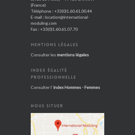
(France)
Téléphone : +33(0)1.60.61.00.44
E-mail :
location@international-
moduling.com
Fax : +33(0)1.60.61.07.70
MENTIONS LÉGALES
Consulter les
mentions légales
INDEX ÉGALITÉ
PROFESSIONNELLE
Consulter l'
index Hommes - Femmes
NOUS SITUER