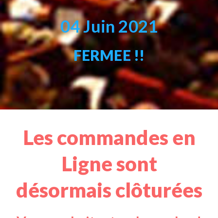
04 Juin 2021
FERMEE !!
Les commandes en
Ligne sont
désormais clôturées