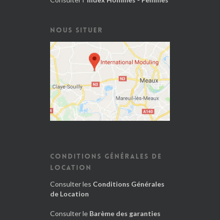
NOUS SITUER
CONDITIONS GÉNÉRALES DE
LOCATION
Consulter les
Conditions Générales
de Location
Consulter le
Barème des garanties