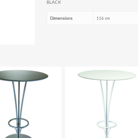
BLACK
quantity
Dimensions
116 cm