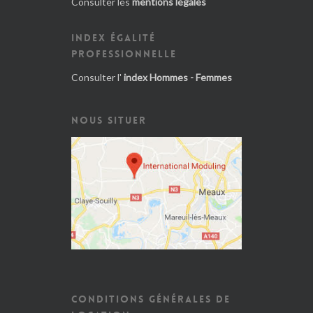
Consulter les
mentions légales
INDEX ÉGALITÉ
PROFESSIONNELLE
Consulter l'
index Hommes - Femmes
NOUS SITUER
CONDITIONS GÉNÉRALES DE