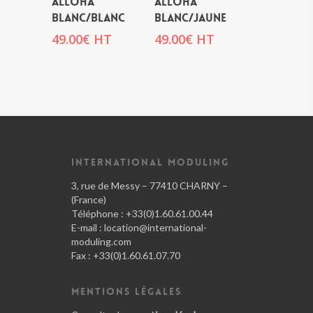
ALLOHA
ALLOHA
BLANC/BLANC
BLANC/JAUNE
49.00
€
HT
49.00
€
HT
INTERNATIONAL MODULING
3, rue de Messy – 77410 CHARNY –
(France)
Téléphone : +33(0)1.60.61.00.44
E-mail :
location@international-
moduling.com
Fax : +33(0)1.60.61.07.70
MENTIONS LÉGALES