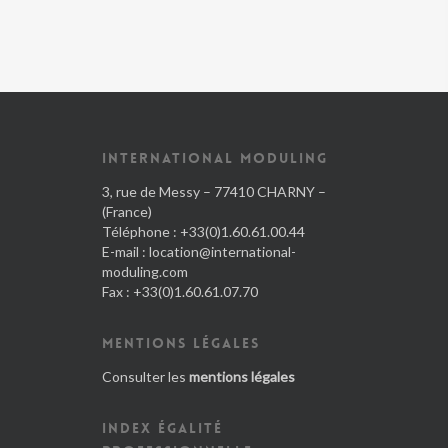
INTERNATIONAL MODULING
3, rue de Messy – 77410 CHARNY –
(France)
Téléphone : +33(0)1.60.61.00.44
E-mail :
location@international-
moduling.com
Fax : +33(0)1.60.61.07.70
MENTIONS LÉGALES
Consulter les
mentions légales
INDEX ÉGALITÉ