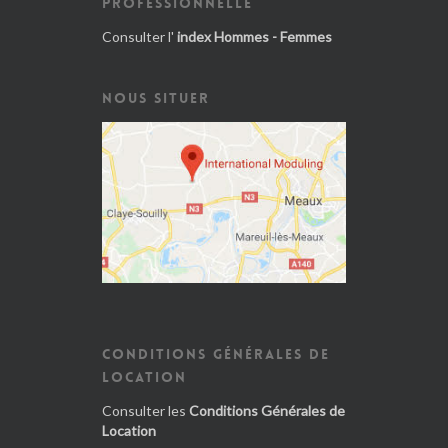
PROFESSIONNELLE
Consulter l'
index Hommes - Femmes
NOUS SITUER
CONDITIONS GÉNÉRALES DE
LOCATION
Consulter les
Conditions Générales de
Location