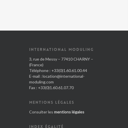
INTERNATIONAL MODULING
3, rue de Messy – 77410 CHARNY –
(France)
Téléphone : +33(0)1.60.61.00.44
E-mail :
location@international-
moduling.com
Fax : +33(0)1.60.61.07.70
MENTIONS LÉGALES
Consulter les
mentions légales
INDEX ÉGALITÉ