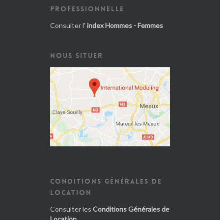
PROFESSIONNELLE
Consulter l'
index Hommes - Femmes
NOUS SITUER
CONDITIONS GÉNÉRALES DE
LOCATION
Consulter les
Conditions Générales de
Location