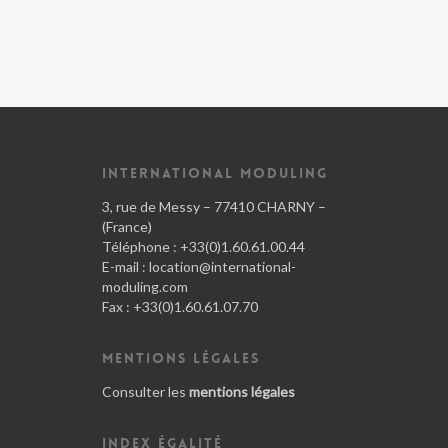
INTERNATIONAL MODULING
3, rue de Messy – 77410 CHARNY –
(France)
Téléphone : +33(0)1.60.61.00.44
E-mail :
location@international-
moduling.com
Fax : +33(0)1.60.61.07.70
MENTIONS LÉGALES
Consulter les
mentions légales
INDEX ÉGALITÉ