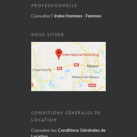
PROFESSIONNELLE
Consulter l'
index Hommes - Femmes
NOUS SITUER
CONDITIONS GÉNÉRALES DE
LOCATION
Consulter les
Conditions Générales de
Location