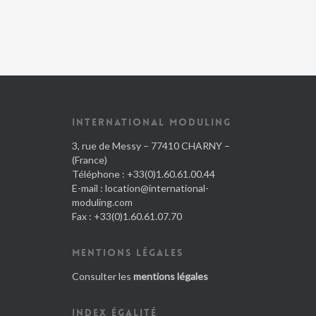
INTERNATIONAL MODULING
3, rue de Messy – 77410 CHARNY –
(France)
Téléphone : +33(0)1.60.61.00.44
E-mail :
location@international-
moduling.com
Fax : +33(0)1.60.61.07.70
MENTIONS LÉGALES
Consulter les
mentions légales
INDEX ÉGALITÉ