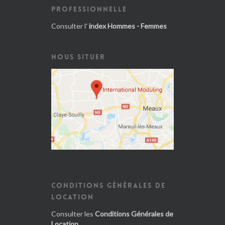
PROFESSIONNELLE
Consulter l'
index Hommes - Femmes
NOUS SITUER
CONDITIONS GÉNÉRALES DE
LOCATION
Consulter les
Conditions Générales de
Location