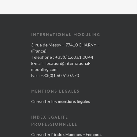
INTERNATIONAL MODULING
3, rue de Messy – 77410 CHARNY –
(France)
Téléphone : +33(0)1.60.61.00.44
E-mail :
location@international-
moduling.com
Fax : +33(0)1.60.61.07.70
MENTIONS LÉGALES
Consulter les
mentions légales
INDEX ÉGALITÉ
PROFESSIONNELLE
Consulter l'
index Hommes - Femmes