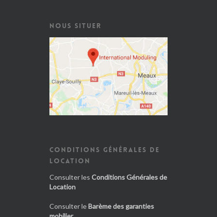
NOUS SITUER
CONDITIONS GÉNÉRALES DE
LOCATION
Consulter les
Conditions Générales de
Location
Consulter le
Barème des garanties
mobilier