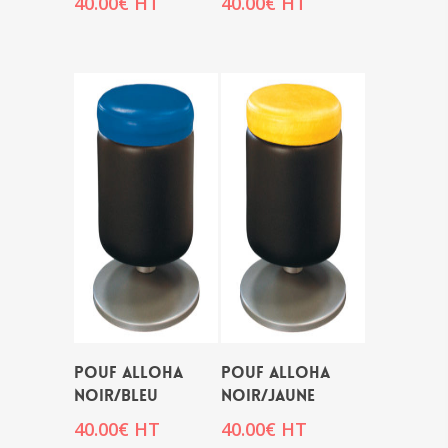
40.00
€
HT
40.00
€
HT
POUF ALLOHA
POUF ALLOHA
NOIR/BLEU
NOIR/JAUNE
40.00
€
HT
40.00
€
HT