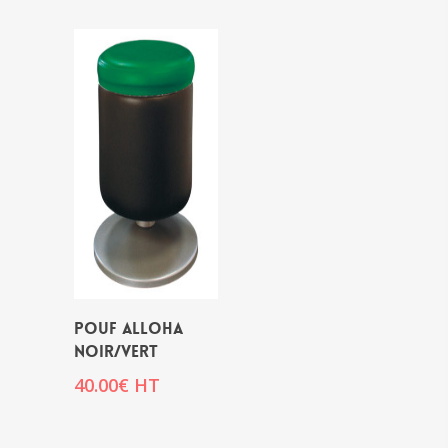
POUF ALLOHA
NOIR/VERT
40.00
€
HT