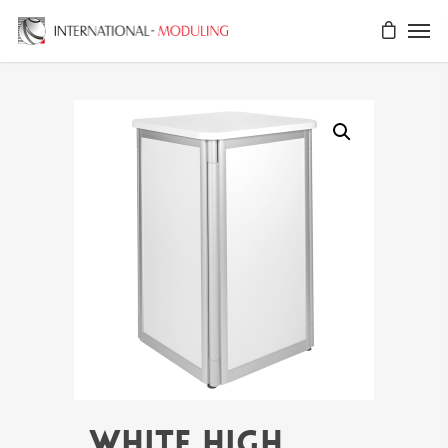
WHITE HIGH