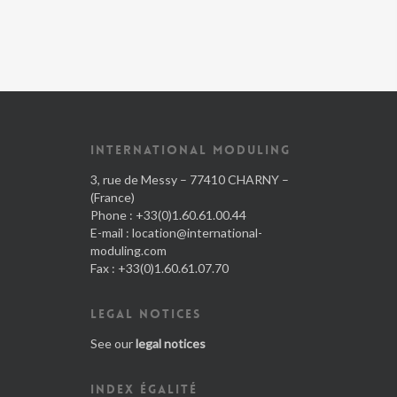
INTERNATIONAL MODULING
3, rue de Messy – 77410 CHARNY –
(France)
Phone : +33(0)1.60.61.00.44
E-mail :
location@international-
moduling.com
Fax : +33(0)1.60.61.07.70
LEGAL NOTICES
See our
legal notices
INDEX ÉGALITÉ