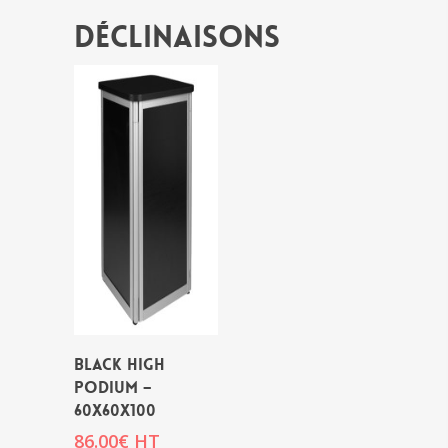
Déclinaisons
BLACK HIGH
PODIUM –
60x60x100
86.00
€
HT