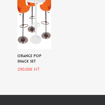
ORANGE POP
SNACK SET
290.00
€
HT