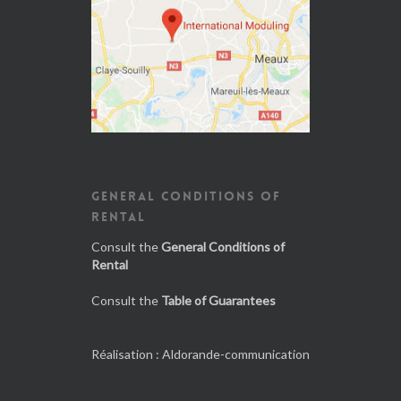
GENERAL CONDITIONS OF
RENTAL
Consult the
General Conditions of
Rental
Consult the
Table of Guarantees
Réalisation :
Aldorande-communication