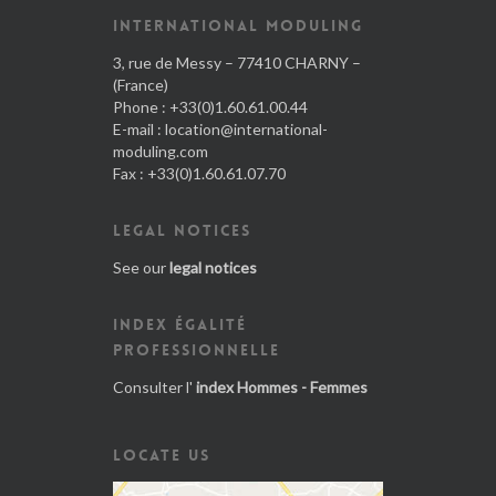
INTERNATIONAL MODULING
3, rue de Messy – 77410 CHARNY –
(France)
Phone : +33(0)1.60.61.00.44
E-mail :
location@international-
moduling.com
Fax : +33(0)1.60.61.07.70
LEGAL NOTICES
See our
legal notices
INDEX ÉGALITÉ
PROFESSIONNELLE
Consulter l'
index Hommes - Femmes
LOCATE US