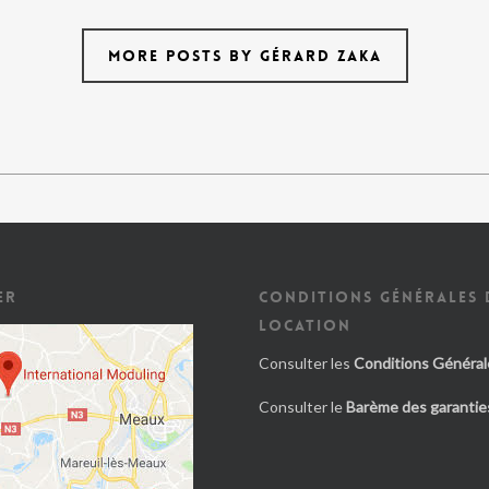
MORE POSTS BY GÉRARD ZAKA
ER
CONDITIONS GÉNÉRALES 
LOCATION
Consulter les
Conditions Général
Consulter le
Barème des garanties