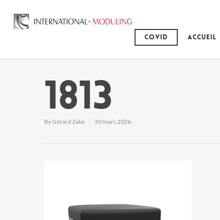
Covid
Accueil
1813
By
Gérard Zaka
30 mars 2026