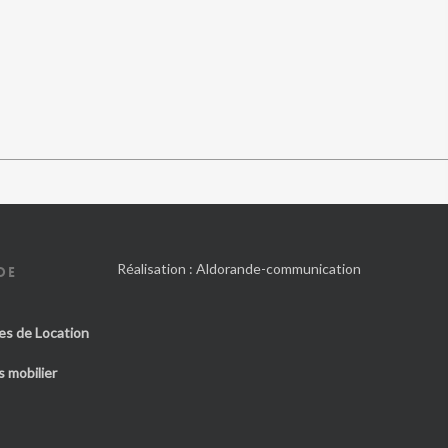
Réalisation :
Aldorande-communication
DE
es de Location
 mobilier