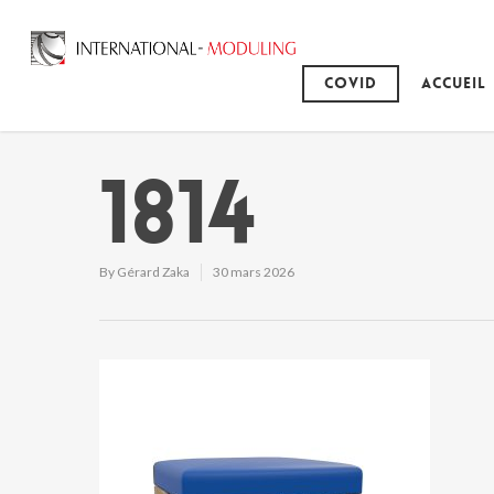
Covid
Accueil
1814
By
Gérard Zaka
30 mars 2026