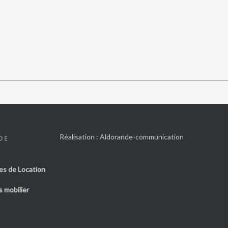
Réalisation :
Aldorande-communication
DE
es de Location
 mobilier