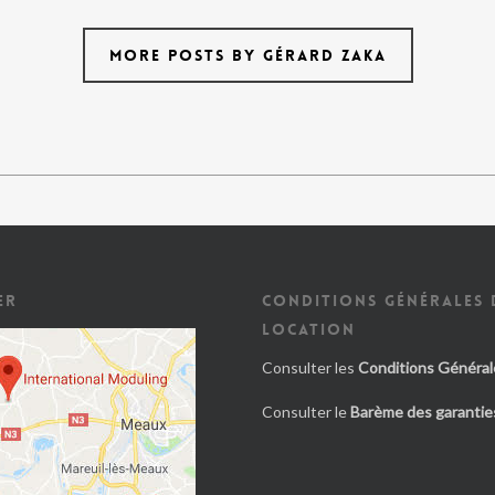
MORE POSTS BY GÉRARD ZAKA
ER
CONDITIONS GÉNÉRALES 
LOCATION
Consulter les
Conditions Général
Consulter le
Barème des garanties