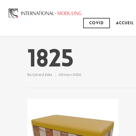
Covid
Accueil
1825
By
Gérard Zaka
30 mars 2026