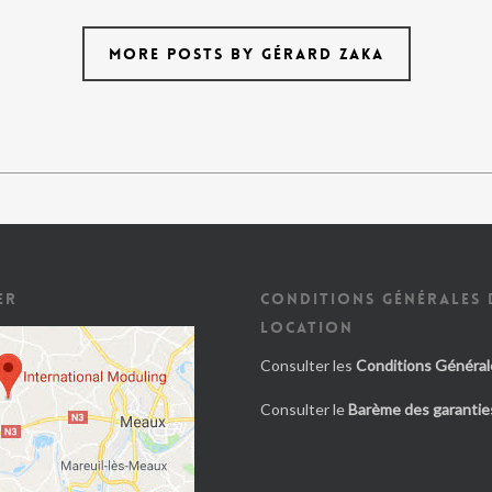
MORE POSTS BY GÉRARD ZAKA
ER
CONDITIONS GÉNÉRALES 
LOCATION
Consulter les
Conditions Général
Consulter le
Barème des garanties