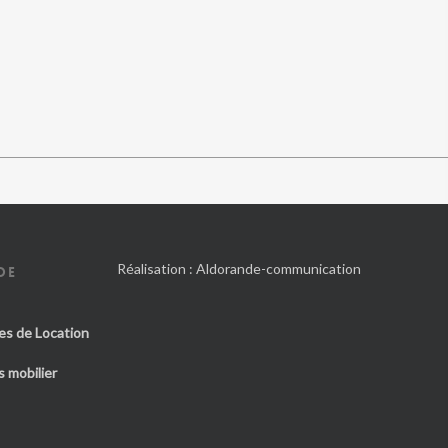
Réalisation :
Aldorande-communication
DE
es de Location
 mobilier