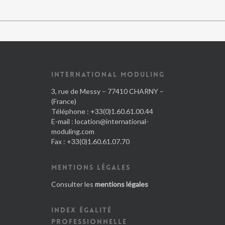
INTERNATIONAL MODULING
3, rue de Messy – 77410 CHARNY –
(France)
Téléphone : +33(0)1.60.61.00.44
E-mail :
location@international-
moduling.com
Fax : +33(0)1.60.61.07.70
MENTIONS LÉGALES
Consulter les
mentions légales
INDEX ÉGALITÉ
PROFESSIONNELLE