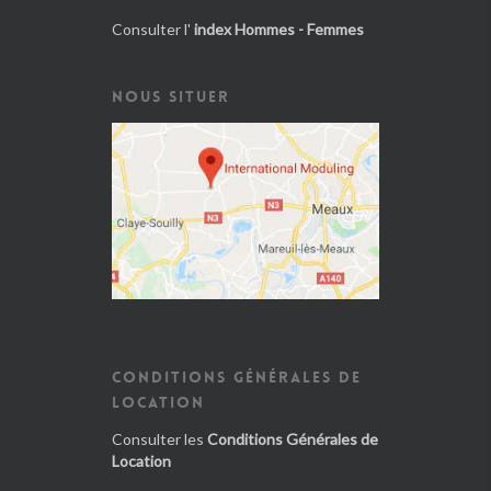
Consulter l'
index Hommes - Femmes
NOUS SITUER
CONDITIONS GÉNÉRALES DE
LOCATION
Consulter les
Conditions Générales de
Location