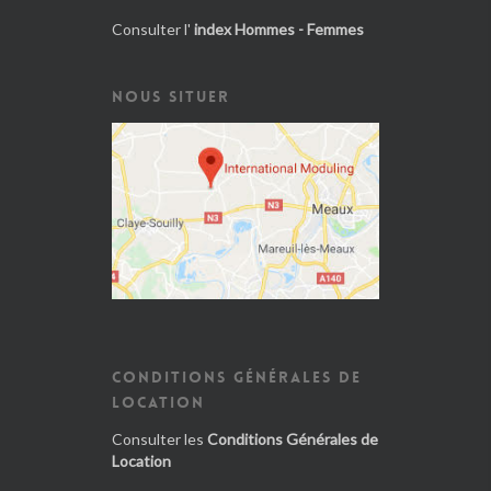
Consulter l'
index Hommes - Femmes
NOUS SITUER
CONDITIONS GÉNÉRALES DE
LOCATION
Consulter les
Conditions Générales de
Location