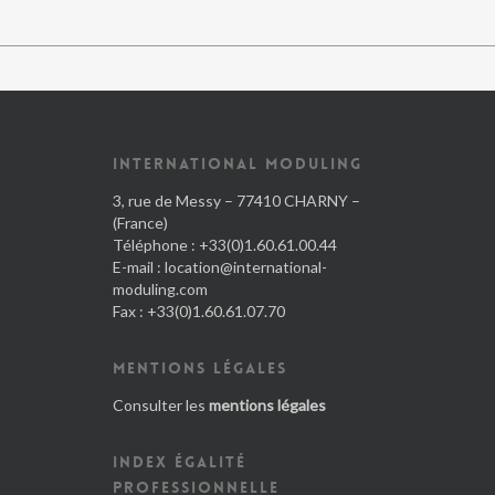
INTERNATIONAL MODULING
3, rue de Messy – 77410 CHARNY –
(France)
Téléphone : +33(0)1.60.61.00.44
E-mail :
location@international-
moduling.com
Fax : +33(0)1.60.61.07.70
MENTIONS LÉGALES
Consulter les
mentions légales
INDEX ÉGALITÉ
PROFESSIONNELLE