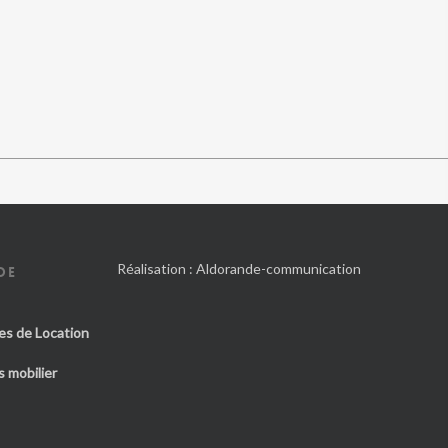
Réalisation :
Aldorande-communication
DE
es de Location
 mobilier