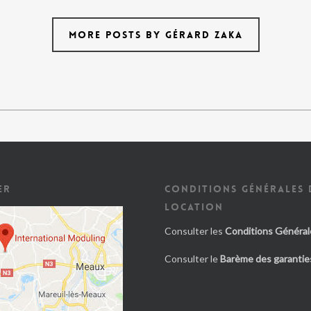
MORE POSTS BY GÉRARD ZAKA
ER
CONDITIONS GÉNÉRALES 
LOCATION
Consulter les
Conditions Général
Consulter le
Barème des garanties