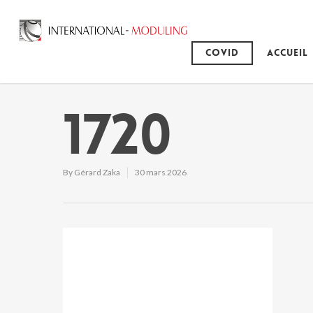
Covid
Accueil
1720
By
Gérard Zaka
30 mars 2026