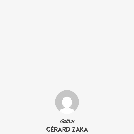
Author
Gérard Zaka