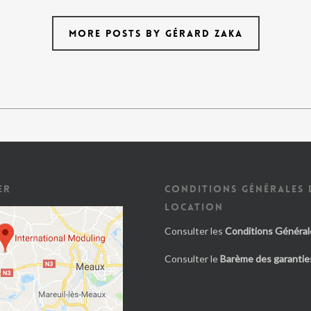
MORE POSTS BY GÉRARD ZAKA
ER
CONDITIONS GÉNÉRALES 
LOCATION
Consulter les
Conditions Général
Consulter le
Barème des garanties