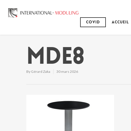
Covid
Accueil
MDE8
By
Gérard Zaka
30 mars 2026