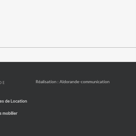
Réalisation :
Aldorande-communication
DE
es de Location
 mobilier