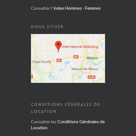
Consulter l'
index Hommes - Femmes
NOUS SITUER
CONDITIONS GÉNÉRALES DE
LOCATION
Consulter les
Conditions Générales de
Location