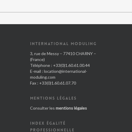
INTERNATIONAL MODULING
3, rue de Messy – 77410 CHARNY –
(France)
Téléphone : +33(0)1.60.61.00.44
E-mail :
location@international-
moduling.com
Fax : +33(0)1.60.61.07.70
MENTIONS LÉGALES
Consulter les
mentions légales
INDEX ÉGALITÉ
PROFESSIONNELLE