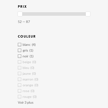
PRIX
52 — 87
COULEUR
blanc
(4)
gris
(1)
noir
(1)
beige
(0)
bleu
(0)
jaune
(0)
marron
(0)
orange
(0)
rose
(0)
rouge
(0)
Voir 3 plus