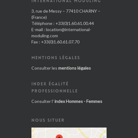
INTERNATIONAL MODULING
3, rue de Messy – 77410 CHARNY –
(France)
Téléphone : +33(0)1.60.61.00.44
E-mail :
location@international-
moduling.com
Fax : +33(0)1.60.61.07.70
MENTIONS LÉGALES
Consulter les
mentions légales
INDEX ÉGALITÉ
PROFESSIONNELLE
Consulter l'
index Hommes - Femmes
NOUS SITUER