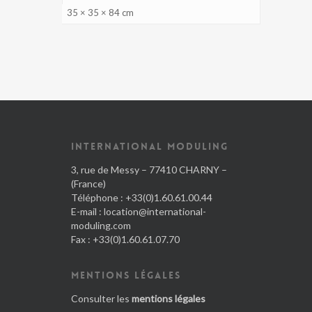
35 × 35 × 84 cm
INTERNATIONAL MODULING
3, rue de Messy – 77410 CHARNY –
(France)
Téléphone : +33(0)1.60.61.00.44
E-mail :
location@international-
moduling.com
Fax : +33(0)1.60.61.07.70
MENTIONS LÉGALES
Consulter les
mentions légales