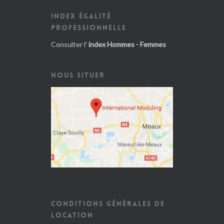
INDEX ÉGALITÉ
PROFESSIONNELLE
Consulter l'
index Hommes - Femmes
NOUS SITUER
CONDITIONS GÉNÉRALES DE
LOCATION