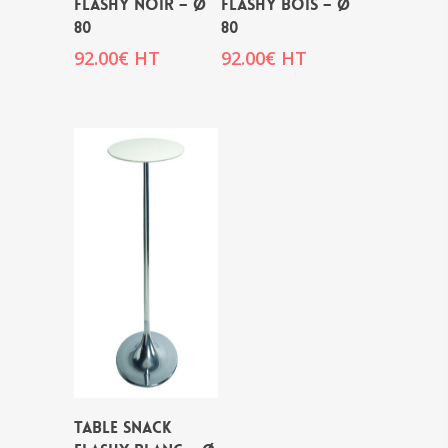
FLASHY NOIR – Ø
FLASHY BOIS – Ø
80
80
92.00
€
HT
92.00
€
HT
TABLE SNACK