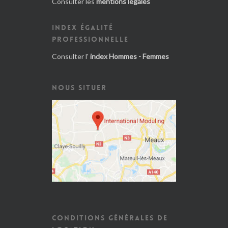
Consulter les
mentions légales
INDEX ÉGALITÉ
PROFESSIONNELLE
Consulter l'
index Hommes - Femmes
NOUS SITUER
CONDITIONS GÉNÉRALES DE