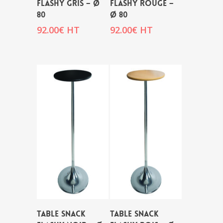
FLASHY GRIS – Ø
FLASHY ROUGE –
80
Ø 80
92.00
€
HT
92.00
€
HT
TABLE SNACK
TABLE SNACK