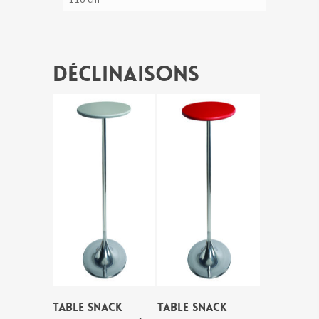
Déclinaisons
TABLE SNACK
TABLE SNACK