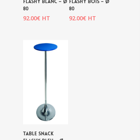
FLASHY BLANC – Ø
FLASHY BOIS – Ø
80
80
92.00
€
HT
92.00
€
HT
TABLE SNACK