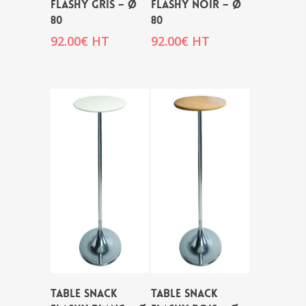
FLASHY GRIS – Ø
FLASHY NOIR – Ø
80
80
92.00
€
HT
92.00
€
HT
TABLE SNACK
TABLE SNACK