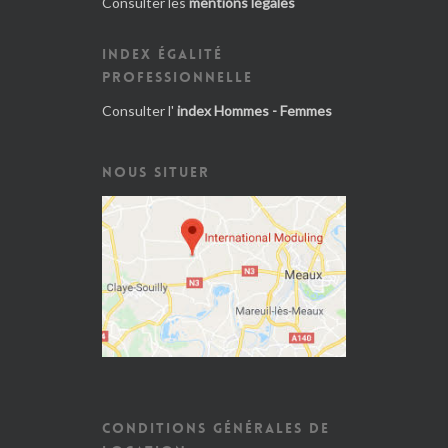
Consulter les
mentions légales
INDEX ÉGALITÉ
PROFESSIONNELLE
Consulter l'
index Hommes - Femmes
NOUS SITUER
CONDITIONS GÉNÉRALES DE