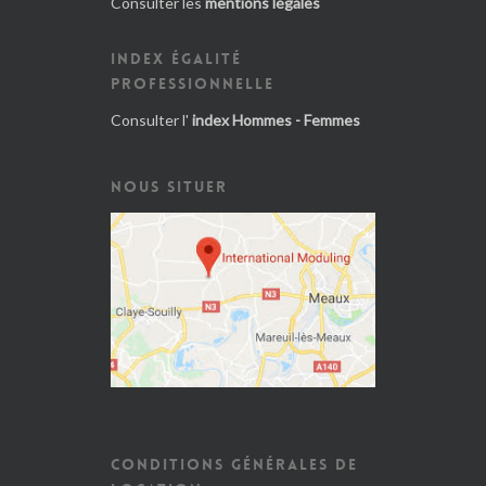
Consulter les
mentions légales
INDEX ÉGALITÉ
PROFESSIONNELLE
Consulter l'
index Hommes - Femmes
NOUS SITUER
CONDITIONS GÉNÉRALES DE