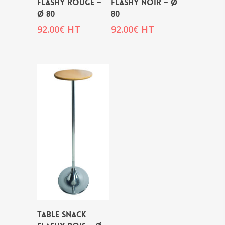
FLASHY ROUGE –
FLASHY NOIR – Ø
Ø 80
80
92.00
€
HT
92.00
€
HT
TABLE SNACK