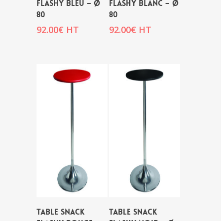
FLASHY BLEU – Ø
FLASHY BLANC – Ø
80
80
92.00
€
HT
92.00
€
HT
TABLE SNACK
TABLE SNACK