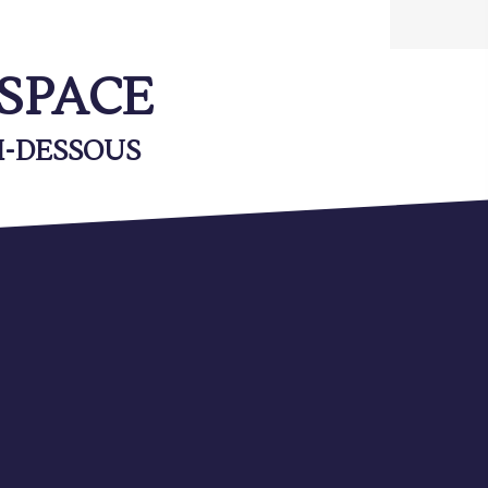
ESPACE
I-DESSOUS