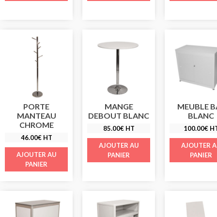
PORTE
MANGE
MEUBLE B
MANTEAU
DEBOUT BLANC
BLANC
CHROME
85.00
€
HT
100.00
€
H
46.00
€
HT
AJOUTER AU
AJOUTER 
AJOUTER AU
PANIER
PANIER
PANIER