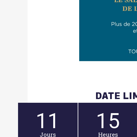
DATE LI
11
15
Jours
Heures