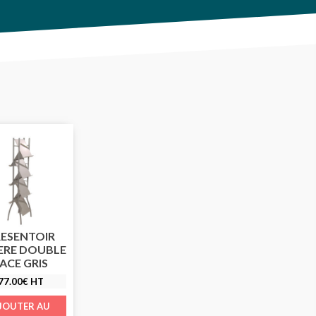
ESENTOIR
ERE DOUBLE
ACE GRIS
77.00
€
HT
JOUTER AU