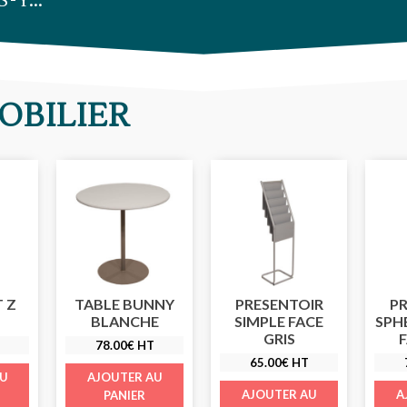
S-Y…
OBILIER
 Z
TABLE BUNNY
PRESENTOIR
PR
BLANCHE
SIMPLE FACE
SPH
GRIS
F
78.00
€
HT
65.00
€
HT
AU
AJOUTER AU
AJOUTER AU
A
PANIER