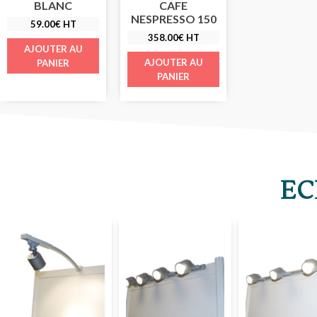
BLANC
CAFE
NESPRESSO 150
59.00
€
HT
358.00
€
HT
AJOUTER AU
AJOUTER AU
PANIER
PANIER
EC