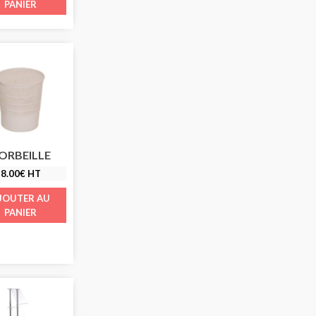
PANIER
ORBEILLE
8.00
€
HT
JOUTER AU
PANIER