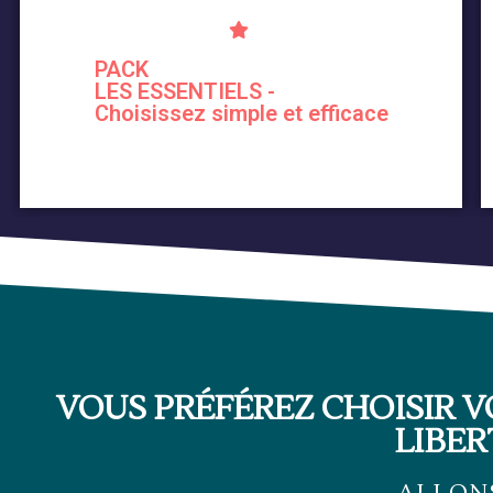
PACK
LES ESSENTIELS -
Choisissez simple et efficace
VOUS PRÉFÉREZ CHOISIR 
LIBER