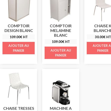
COMPTOIR
COMPTOIR
CHAISE 
DESIGN BLANC
MELAMINE
BLANCH
BLANC
109.00
€
HT
30.00
€
HT
109.00
€
HT
AJOUTER AU
AJOUTER 
AJOUTER AU
PANIER
PANIER
PANIER
CHAISE TRESSES
MACHINE A