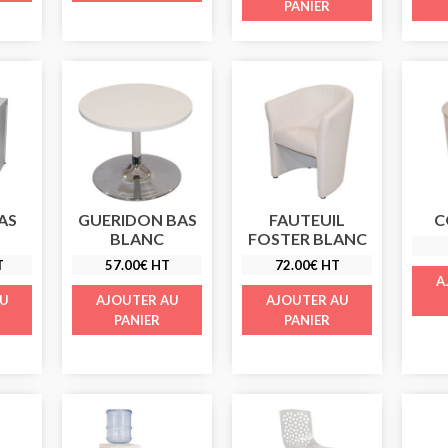
PANIER
AS
GUERIDON BAS
FAUTEUIL
C
BLANC
FOSTER BLANC
T
57.00
€
HT
72.00
€
HT
A
AU
AJOUTER AU
AJOUTER AU
PANIER
PANIER