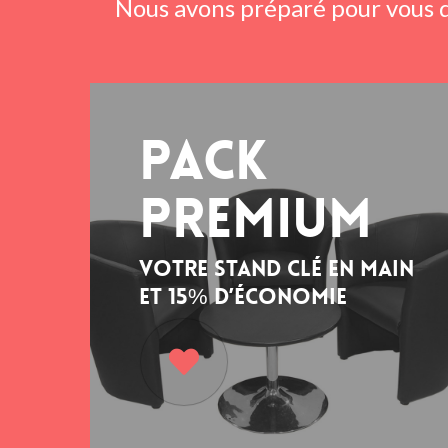
Nous avons préparé pour vous d
Pack
premium
Votre stand clé en main
et 15% d’économie