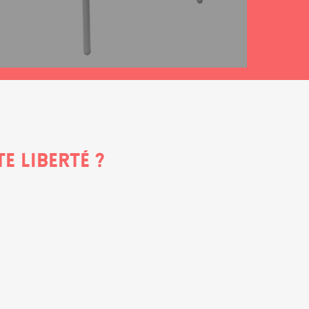
e liberté ?