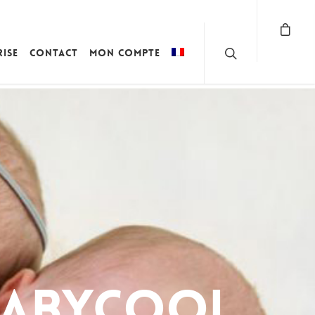
rise
Contact
Mon compte
Babycool