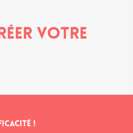
créer votre
icacité !